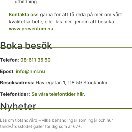
utbildning.
Kontakta oss
gärna för att få reda på mer om vårt
kvalitetsarbete, eller läs mer genom att besöka
www.preventum.nu
Boka besök
Telefon
:
08-611 35 50
Epost
:
info@hml.nu
Besöksadress:
Havregatan 1, 118 59 Stockholm
Telefontider:
Se våra telefontider här
.
Nyheter
Läs om tiotandvård – vilka behandlingar som ingår och hur
tandvårdsstödet gäller för dig som är 67+.