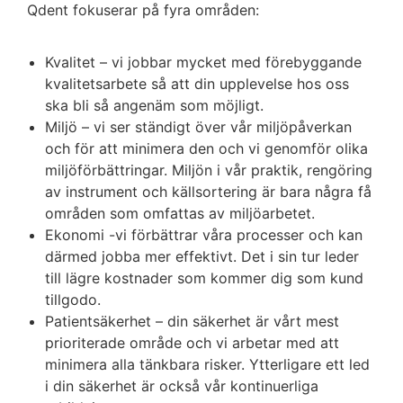
Qdent fokuserar på fyra områden:
Kvalitet
– vi jobbar mycket med förebyggande
kvalitetsarbete så att din upplevelse hos oss
ska bli så angenäm som möjligt.
Miljö
– vi ser ständigt över vår miljöpåverkan
och för att minimera den och vi genomför olika
miljöförbättringar. Miljön i vår praktik, rengöring
av instrument och källsortering är bara några få
områden som omfattas av miljöarbetet.
Ekonomi
-vi förbättrar våra processer och kan
därmed jobba mer effektivt. Det i sin tur leder
till lägre kostnader som kommer dig som kund
tillgodo.
Patientsäkerhet
– din säkerhet är vårt mest
prioriterade område och vi arbetar med att
minimera alla tänkbara risker. Ytterligare ett led
i din säkerhet är också vår kontinuerliga