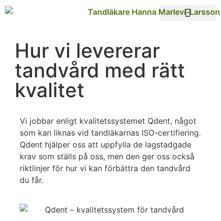
Våra behandlingar
Hur vi levererar
tandvård med rätt
kvalitet
Vi jobbar enligt kvalitetssystemet Qdent, något
som kan liknas vid tandläkarnas ISO-certifiering.
Qdent hjälper oss att uppfylla de lagstadgade
krav som ställs på oss, men den ger oss också
riktlinjer för hur vi kan förbättra den tandvård
du får.